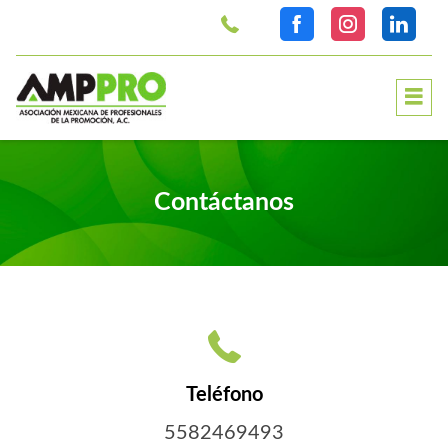
>
Contáctanos
Teléfono
5582469493