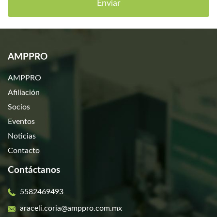
Enviar
AMPPRO
AMPPRO
Afiliación
Socios
Eventos
Noticias
Contacto
Contáctanos
5582469493
araceli.coria@amppro.com.mx