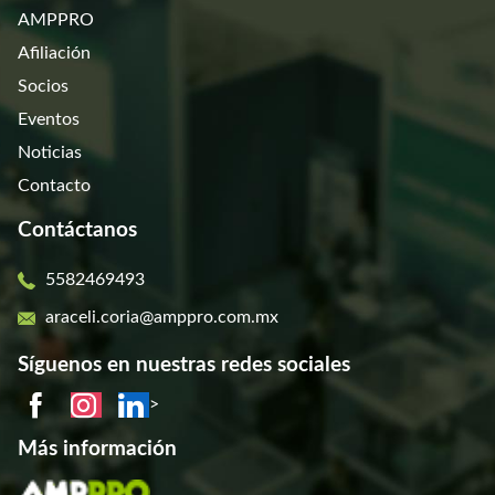
AMPPRO
Afiliación
Socios
Eventos
Noticias
Contacto
Contáctanos
5582469493
araceli.coria@amppro.com.mx
Síguenos en nuestras redes sociales
>
Más información