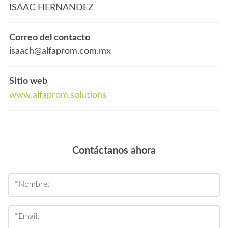
ISAAC HERNANDEZ
Correo del contacto
isaach@alfaprom.com.mx
Sitio web
www.alfaprom.solutions
Contáctanos ahora