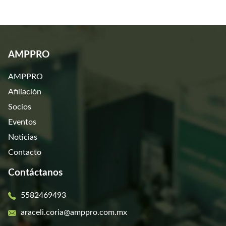
AMPPRO
AMPPRO
Afiliación
Socios
Eventos
Noticias
Contacto
Contáctanos
5582469493
araceli.coria@amppro.com.mx