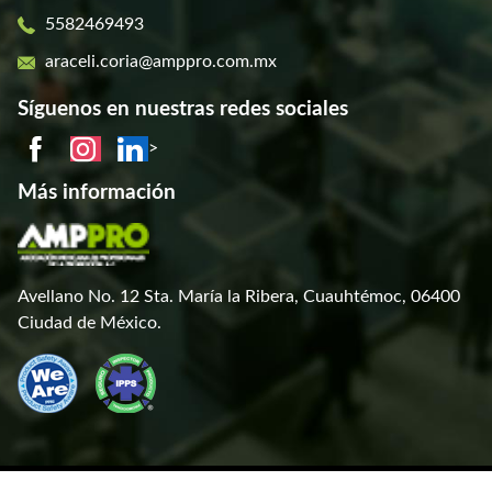
5582469493
araceli.coria@amppro.com.mx
Síguenos en nuestras redes sociales
>
Más información
Avellano No. 12 Sta. María la Ribera, Cuauhtémoc, 06400
Ciudad de México.
Términos y Condiciones |
Aviso de