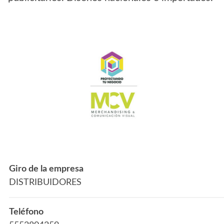
Giro de la empresa
DISTRIBUIDORES
Teléfono