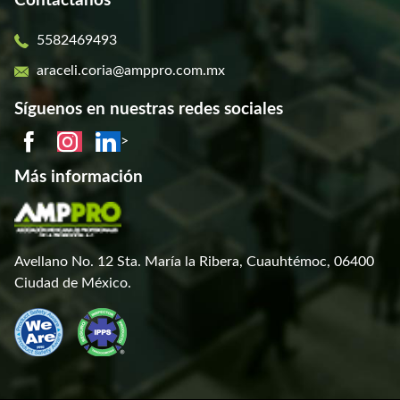
Contáctanos
5582469493
araceli.coria@amppro.com.mx
Síguenos en nuestras redes sociales
>
Más información
Avellano No. 12 Sta. María la Ribera, Cuauhtémoc, 06400
Ciudad de México.