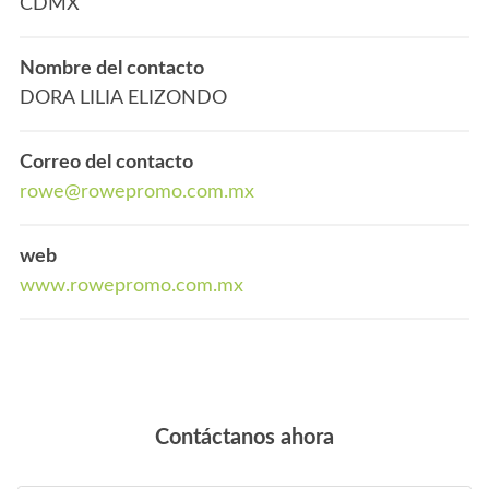
CDMX
Nombre del contacto
DORA LILIA ELIZONDO
Correo del contacto
rowe@rowepromo.com.mx
web
www.rowepromo.com.mx
Contáctanos ahora