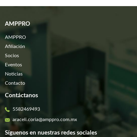
AMPPRO
AMPPRO
Afiliación
Socios
Eventos
Noticias
Contacto
Contáctanos
5582469493
araceli.coria@amppro.com.mx
Síguenos en nuestras redes sociales