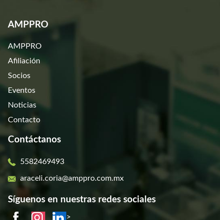
AMPPRO
AMPPRO
Afiliación
Socios
Eventos
Noticias
Contacto
Contáctanos
5582469493
araceli.coria@amppro.com.mx
Síguenos en nuestras redes sociales
>