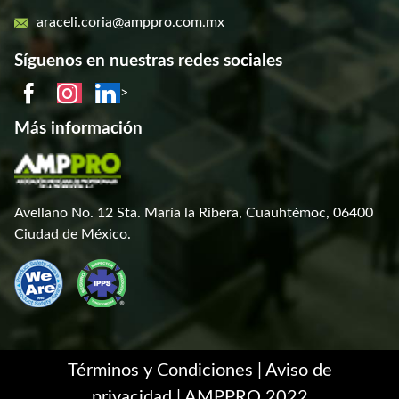
araceli.coria@amppro.com.mx
Síguenos en nuestras redes sociales
>
Más información
Avellano No. 12 Sta. María la Ribera, Cuauhtémoc, 06400
Ciudad de México.
Términos y Condiciones |
Aviso de
privacidad
| AMPPRO 2022