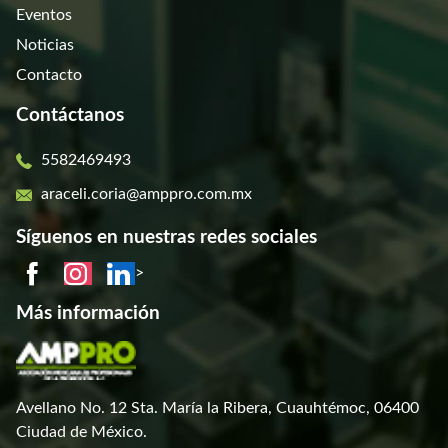
Eventos
Noticias
Contacto
Contáctanos
5582469493
araceli.coria@amppro.com.mx
Síguenos en nuestras redes sociales
>
Más información
Avellano No. 12 Sta. María la Ribera, Cuauhtémoc, 06400
Ciudad de México.